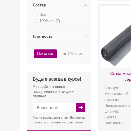
Состав
Все
100% пэ (
7
)
Плотность
Сбросить
Сетка моск
Будьте всегда в курсе!
се
Узнавайте о новых
Артикул:
поступлениях и акциях
Минимальный
первым
отрез (м):
Производитель
Ширина:
Состав:
Мы не рассылаем спам, Вы всегда
сможете отписаться от рассылки.
Плотность: