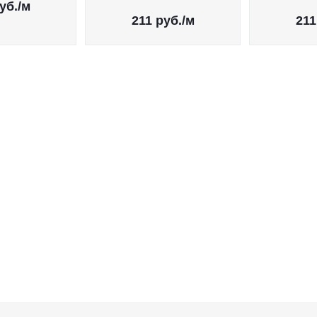
уб.
/м
211
руб.
/м
211