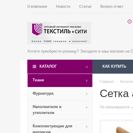
О компании
Новости
Статьи
Вопрос-ответ
Хотите приобрести розницу? Заходите в наш магазин на
КАТАЛОГ
КАК КУПИТЬ
Ткани
Главная
-
Катало
Сетка
Фурнитура
Наполнители и
По популярности
утеплители
Комплектующие для
матрасов