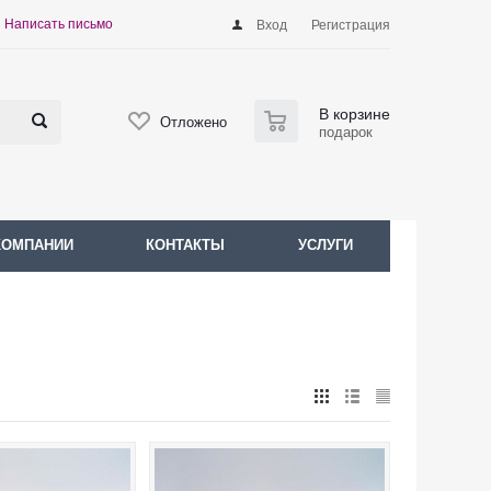
Написать письмо
Вход
Регистрация
0
В корзине
Отложено
подарок
КОМПАНИИ
КОНТАКТЫ
УСЛУГИ