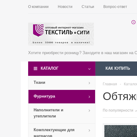
О компании
Новости
Статьи
Вопрос-ответ
Хотите приобрести розницу? Заходите в наш магазин на
КАТАЛОГ
КАК КУПИТЬ
Ткани
Главная
-
Катало
Обтяж
Фурнитура
Наполнители и
По популярности
утеплители
Комплектующие для
матрасов