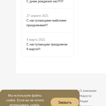
С днем рождения нас!!!!!!
27 апреля 2021
C наступающими майскими
праздниками!!!
4 марта 2021
C наступающим праздником
8 марта!!!
2026 © Оптовый интернет-магазин
О компании
"Текстиль-Сити"
Мы используем файлы
Новости
cookie. Если вы не хотите
Акции
Закрыть
МЫ В СОЦСЕТЯХ
использовать cookie,