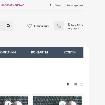
Написать письмо
Вход
Регистрация
0
В корзине
Отложено
подарок
КОМПАНИИ
КОНТАКТЫ
УСЛУГИ