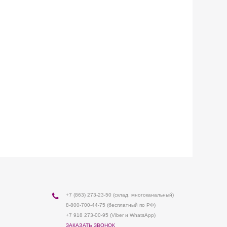
+7 (863) 273-23-50
(склад, многоканальный)
8-800-700-44-75
(бесплатный по РФ)
+7 918 273-00-95 (Viber и WhatsApp)
ЗАКАЗАТЬ ЗВОНОК