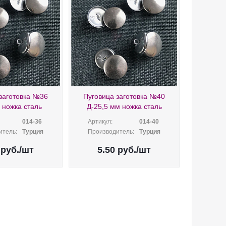
заготовка №36
Пуговица заготовка №40
 ножка сталь
Д-25,5 мм ножка сталь
014-36
Артикул:
014-40
итель:
Турция
Производитель:
Турция
руб.
/шт
5.50
руб.
/шт