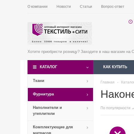
О компании
Новости
Статьи
Вопрос-ответ
Хотите приобрести розницу? Заходите в наш магазин на
КАТАЛОГ
КАК КУПИТЬ
Ткани
Главная
-
Катало
Након
Фурнитура
Наполнители и
По популярности
утеплители
Комплектующие для
матрасов