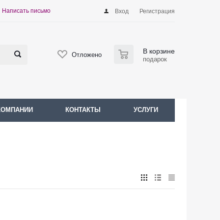
Написать письмо
Вход
Регистрация
0
В корзине
Отложено
подарок
КОМПАНИИ
КОНТАКТЫ
УСЛУГИ