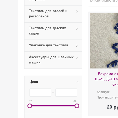
По популярности
Текстиль для отелей и
ресторанов
Текстиль для детских
садов
Упаковка для текстиля
Аксессуары для швейных
машин
Бахрома с
Ш-21, Д=10 м
Цена
си
Артикул:
Производител
20
49
29
ру