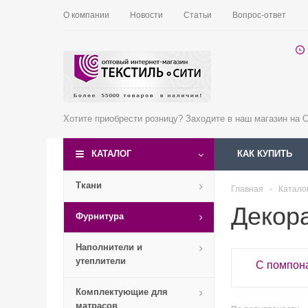
О компании
Новости
Статьи
Вопрос-ответ
Хотите приобрести розницу? Заходите в наш магазин на
КАТАЛОГ
КАК КУПИТЬ
Ткани
Главная
-
Катало
Декор
Фурнитура
Наполнители и
утеплители
С помпон
Комплектующие для
матрасов