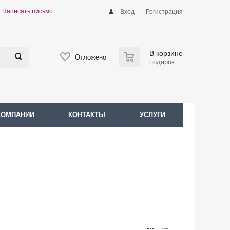
Написать письмо
Вход
Регистрация
0
В корзине
Отложено
подарок
КОМПАНИИ
КОНТАКТЫ
УСЛУГИ