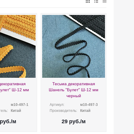
декоративная
Тесьма декоративная
улет" Ш-12 мм
Шанель "Булет" Ш-12 мм
черный
м10-497-1
Артикул:
м10-497-3
ель:
Китай
Производитель:
Китай
руб.
/м
29
руб.
/м