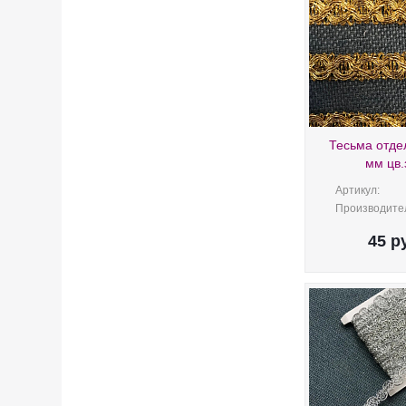
Тесьма отде
мм цв.
Артикул:
Производите
45
ру