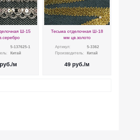
делочная Ш-15
Тесьма отделочная Ш-18
в.серебро
мм цв.золото
5-137625-1
Артикул:
5-3362
ель:
Китай
Производитель:
Китай
руб.
/м
49
руб.
/м