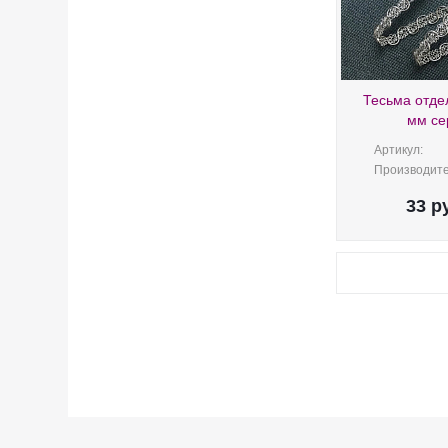
Тесьма отде
мм се
Артикул:
Производите
33
ру