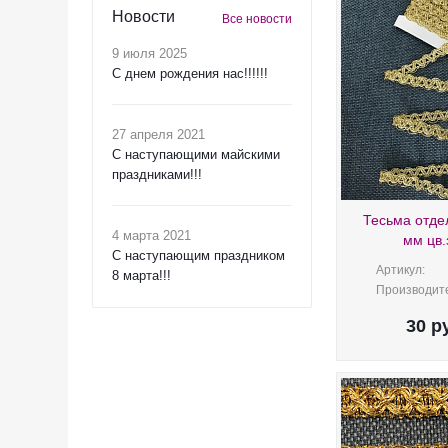
Новости
Все новости
9 июля 2025
С днем рождения нас!!!!!!
27 апреля 2021
C наступающими майскими
праздниками!!!
Тесьма отде
4 марта 2021
мм цв.
C наступающим праздником
Артикул:
8 марта!!!
Производите
30
ру