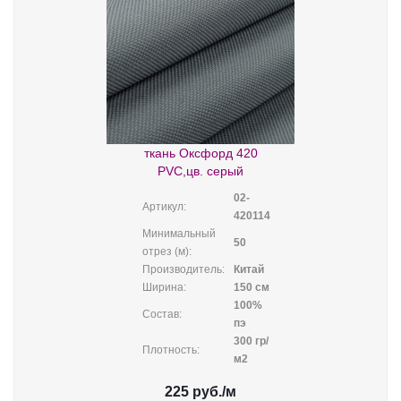
ткань Оксфорд 420
PVC,цв. серый
02-
Артикул:
420114
Минимальный
50
отрез (м):
Производитель:
Китай
Ширина:
150 см
100%
Состав:
пэ
300 гр/
Плотность:
м2
225
руб.
/м