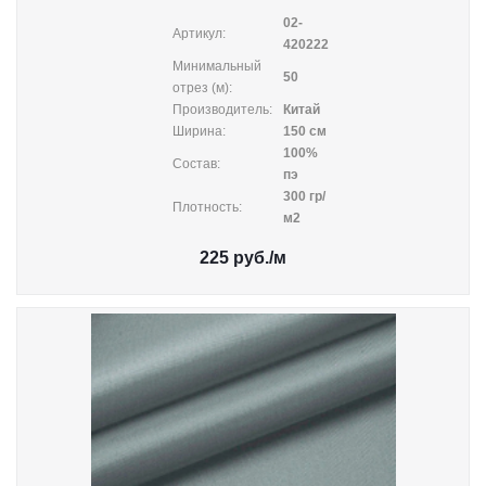
02-
Артикул:
420222
Минимальный
50
отрез (м):
Производитель:
Китай
Ширина:
150 см
100%
Состав:
пэ
300 гр/
Плотность:
м2
225
руб.
/м