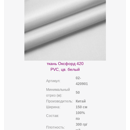
ткань Оксфорд 420
PVC, цв. белый
02-
Артикул:
420901
Минимальный
50
отрез (м):
Производитель:
Китай
Ширина:
150 см
100%
Состав:
пэ
300 гр/
Плотность: