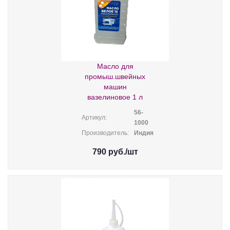
Масло для
промыш.швейных
машин
вазелиновое 1 л
56-
Артикул:
1000
Производитель:
Индия
790
руб.
/шт