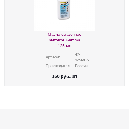
Масло смазочное
бытовое Gamma
125 мл
47-
Артикул:
125МВS
Производитель:
Россия
150
руб.
/шт