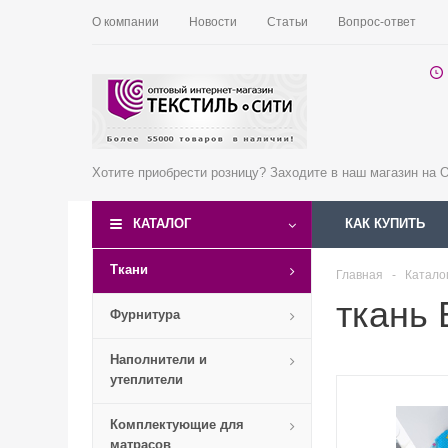
О компании
Новости
Статьи
Вопрос-ответ
Хотите приобрести розницу? Заходите в наш магазин на
КАТАЛОГ
КАК КУПИТЬ
Ткани
Главная
-
Катало
ткань 
Фурнитура
Наполнители и
утеплители
Комплектующие для
матрасов