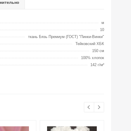
нительно
м
10
ткань Бязь Премиум (ГОСТ) "Пинки-Винки"
Тейковский ХБК
150 см
100% хлопок
142 г/м²